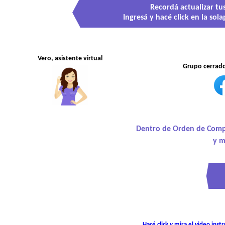
Recordá actualizar tu
Ingresá y hacé click en la sol
Vero, asistente virtual
Grupo cerrad
Dentro de Orden de Compr
y m
Hacé click y mira el video in